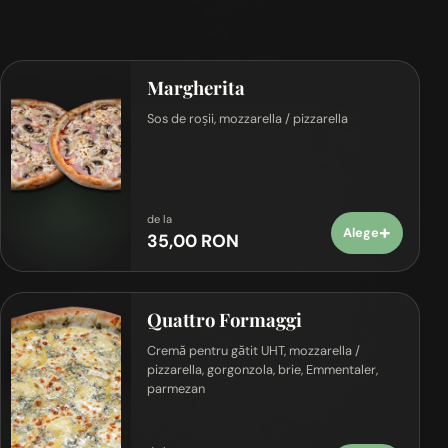
Margherita
Sos de roșii, mozzarella / pizzarella
de la
+
Alege
35,00 RON
Quattro Formaggi
Cremă pentru gătit UHT, mozzarella /
pizzarella, gorgonzola, brie, Emmentaler,
parmezan