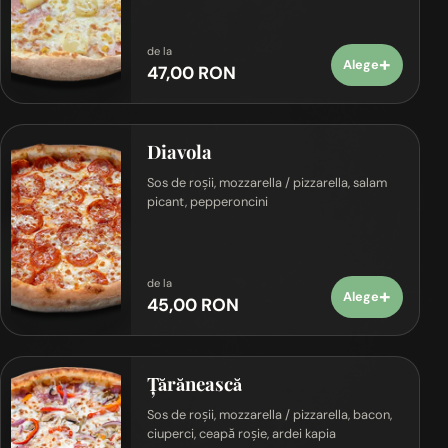
de la
+
Alege
47,00 RON
Diavola
Sos de roșii, mozzarella / pizzarella, salam
picant, pepperoncini
de la
+
Alege
45,00 RON
Țărănească
Sos de roșii, mozzarella / pizzarella, bacon,
ciuperci, ceapă roșie, ardei kapia