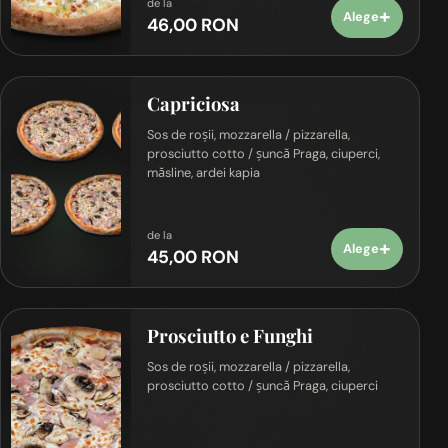
de la
+
Alege
46,00 RON
Capriciosa
Sos de roșii, mozzarella / pizzarella,
prosciutto cotto / șuncă Praga, ciuperci,
măsline, ardei kapia
de la
+
Alege
45,00 RON
Prosciutto e Funghi
Sos de roșii, mozzarella / pizzarella,
prosciutto cotto / șuncă Praga, ciuperci