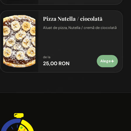
Pizza Nutella / ciocolată
Aluat de pizza, Nutella / cremă de ciocolată
de la
+
Alege
25,00 RON