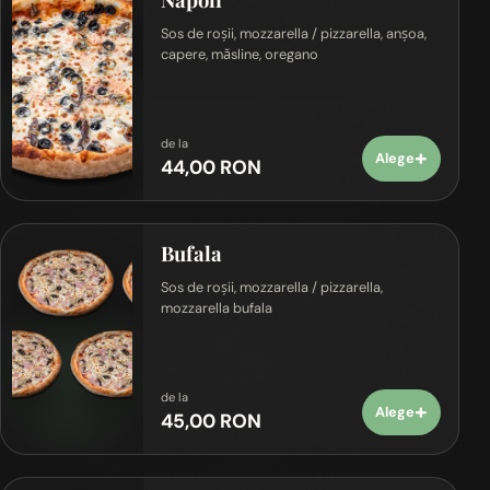
Sos de roșii, mozzarella / pizzarella, anșoa,
capere, măsline, oregano
de la
+
Alege
44,00 RON
Bufala
Sos de roșii, mozzarella / pizzarella,
mozzarella bufala
de la
+
Alege
45,00 RON