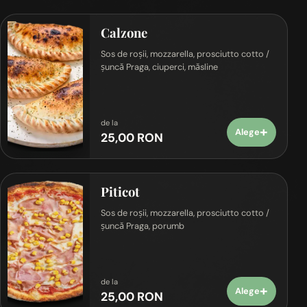
Calzone
Sos de roșii, mozzarella, prosciutto cotto /
șuncă Praga, ciuperci, măsline
de la
+
Alege
25,00 RON
Piticot
Sos de roșii, mozzarella, prosciutto cotto /
șuncă Praga, porumb
de la
+
Alege
25,00 RON