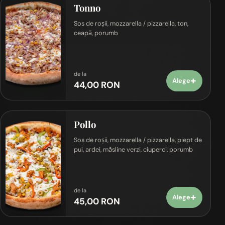
Tonno
Sos de roșii, mozzarella / pizzarella, ton,
ceapă, porumb
de la
+
Alege
44,00 RON
Pollo
Sos de roșii, mozzarella / pizzarella, piept de
pui, ardei, măsline verzi, ciuperci, porumb
de la
+
Alege
45,00 RON