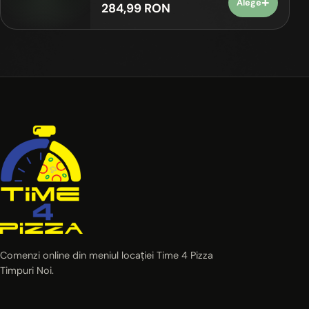
+
Alege
284,99 RON
Comenzi online din meniul locației Time 4 Pizza
Timpuri Noi.