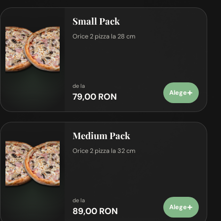
Small Pack
Orice 2 pizza la 28 cm
de la
+
Alege
79,00 RON
Medium Pack
Orice 2 pizza la 32 cm
de la
+
Alege
89,00 RON