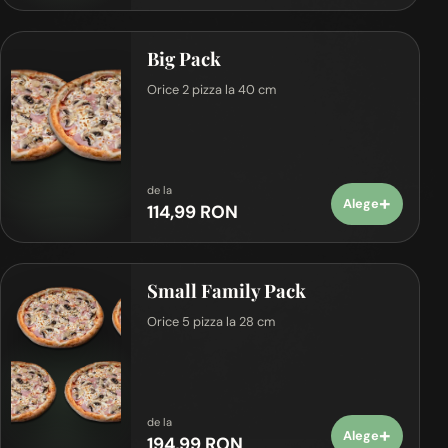
Big Pack
Orice 2 pizza la 40 cm
de la
+
Alege
114,99 RON
Small Family Pack
Orice 5 pizza la 28 cm
de la
+
Alege
194,99 RON